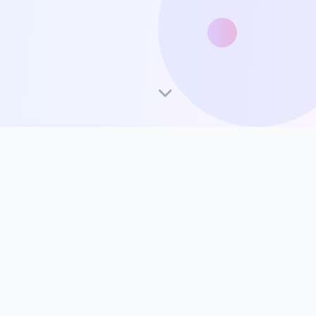
SpringBoot版
SpringBoot
JFinal
V4系列
版
版
v4.0.0
2026 年 01 月 01 日