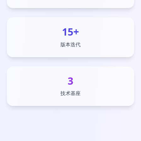
15+
版本迭代
3
技术基座